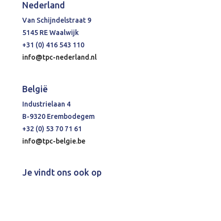
Nederland
Van Schijndelstraat 9
5145 RE Waalwijk
+31 (0) 416 543 110
info@tpc-nederland.nl
België
Industrielaan 4
B-9320 Erembodegem
+32 (0) 53 70 71 61
info@tpc-belgie.be
Je vindt ons ook op